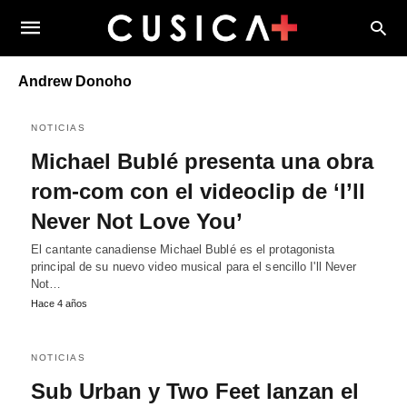
Andrew Donoho
NOTICIAS
Michael Bublé presenta una obra
rom-com con el videoclip de ‘I’ll
Never Not Love You’
El cantante canadiense Michael Bublé es el protagonista
principal de su nuevo video musical para el sencillo I'll Never
Not…
Hace 4 años
NOTICIAS
Sub Urban y Two Feet lanzan el