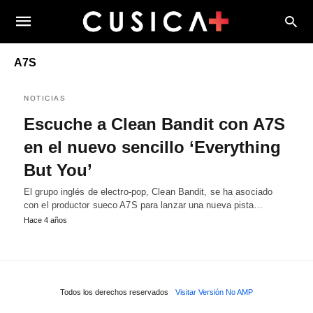
A7S
NOTICIAS
Escuche a Clean Bandit con A7S
en el nuevo sencillo ‘Everything
But You’
El grupo inglés de electro-pop, Clean Bandit, se ha asociado
con el productor sueco A7S para lanzar una nueva pista…
Hace 4 años
Todos los derechos reservados
Visitar Versión No AMP