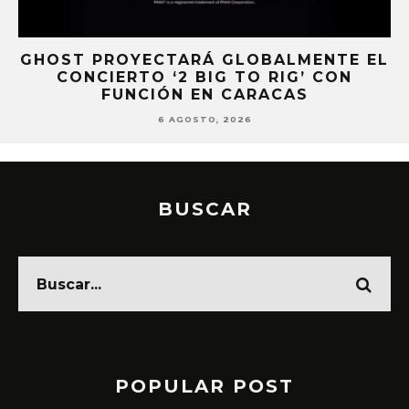
VO
GHOST PROYECTARÁ GLOBALMENTE EL
CONCIERTO ‘2 BIG TO RIG’ CON
Á
FUNCIÓN EN CARACAS
6 AGOSTO, 2026
BUSCAR
POPULAR POST