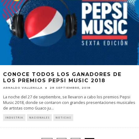
CONOCE TODOS LOS GANADORES DE
LOS PREMIOS PEPSI MUSIC 2018
ARNALDO VALLENILLA
28 SEPTIEMBRE, 2018
La noche del 27 de septiembre, se llevaron a cabo los premios Pepsi
Music 2018, donde se contaron con grandes presentaciones musicales
de artistas como Guaco ju
...
INDUSTRIA
NACIONALES
NOTICIAS