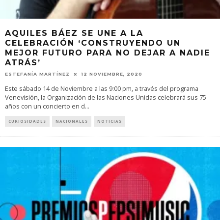
AQUILES BÁEZ SE UNE A LA
CELEBRACIÓN ‘CONSTRUYENDO UN
MEJOR FUTURO PARA NO DEJAR A NADIE
ATRÁS’
ESTEFANÍA MARTÍNEZ
12 NOVIEMBRE, 2020
Este sábado 14 de Noviembre a las 9:00 pm, a través del programa
Venevisión, la Organización de las Naciones Unidas celebrará sus 75
años con un concierto en d
...
CURIOSIDADES
NACIONALES
NOTICIAS