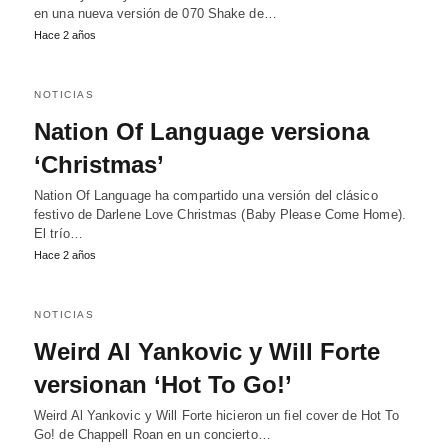
en una nueva versión de 070 Shake de…
Hace 2 años
NOTICIAS
Nation Of Language versiona
‘Christmas’
Nation Of Language ha compartido una versión del clásico
festivo de Darlene Love Christmas (Baby Please Come Home).
El trío…
Hace 2 años
NOTICIAS
Weird Al Yankovic y Will Forte
versionan ‘Hot To Go!’
Weird Al Yankovic y Will Forte hicieron un fiel cover de Hot To
Go! de Chappell Roan en un concierto…