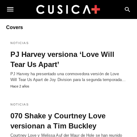
Covers
NOTICIAS
PJ Harvey versiona ‘Love Will
Tear Us Apart’
PJ Harvey ha presentado una conmovedora versión de Love
Will Tear Us Apart de Joy Division para la segunda temporada…
Hace 2 años
NOTICIAS
070 Shake y Courtney Love
versionan a Tim Buckley
Courtney Love y Melissa Auf der Maur de Hole se han reunido