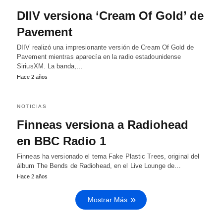
DIIV versiona ‘Cream Of Gold’ de
Pavement
DIIV realizó una impresionante versión de Cream Of Gold de
Pavement mientras aparecía en la radio estadounidense
SiriusXM. La banda,…
Hace 2 años
NOTICIAS
Finneas versiona a Radiohead
en BBC Radio 1
Finneas ha versionado el tema Fake Plastic Trees, original del
álbum The Bends de Radiohead, en el Live Lounge de…
Hace 2 años
Mostrar Más