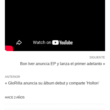
SIGUIENTE
Bon Iver anuncia EP y lanza el primer adelanto »
ANTERIOR
« GloRilla anuncia su álbum debut y comparte 'Hollon'
HACE 2 AÑOS