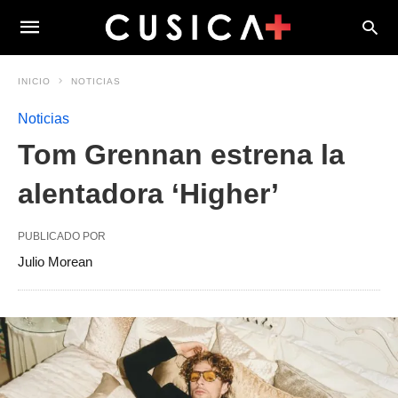
INICIO
NOTICIAS
Noticias
Tom Grennan estrena la
alentadora ‘Higher’
PUBLICADO POR
Julio Morean