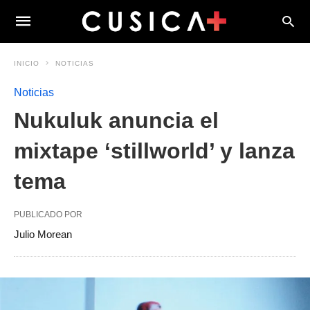
INICIO
NOTICIAS
Noticias
Nukuluk anuncia el
mixtape ‘stillworld’ y lanza
tema
PUBLICADO POR
Julio Morean