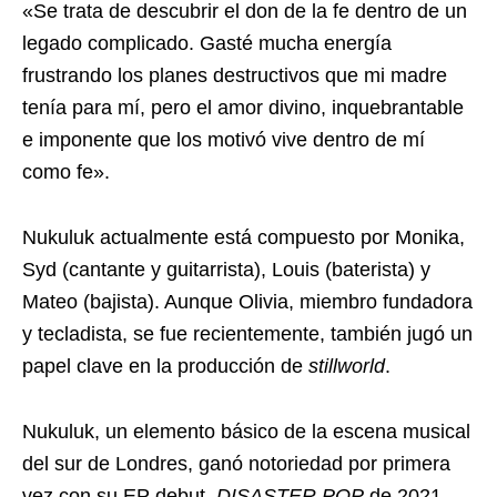
«Se trata de descubrir el don de la fe dentro de un
legado complicado. Gasté mucha energía
frustrando los planes destructivos que mi madre
tenía para mí, pero el amor divino, inquebrantable
e imponente que los motivó vive dentro de mí
como fe».
Nukuluk actualmente está compuesto por Monika,
Syd (cantante y guitarrista), Louis (baterista) y
Mateo (bajista). Aunque Olivia, miembro fundadora
y tecladista, se fue recientemente, también jugó un
papel clave en la producción de
stillworld
.
Nukuluk, un elemento básico de la escena musical
del sur de Londres, ganó notoriedad por primera
vez con su EP debut,
DISASTER POP
de 2021.