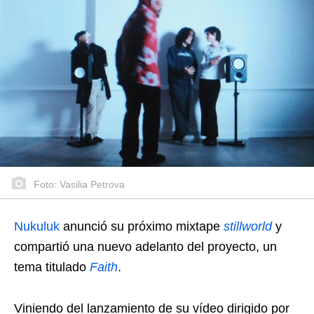
Foto: Vasilia Petrova
Nukuluk
anunció su próximo mixtape
stillworld
y
compartió una nuevo adelanto del proyecto, un
tema titulado
Faith
.
Viniendo del lanzamiento de su vídeo dirigido por