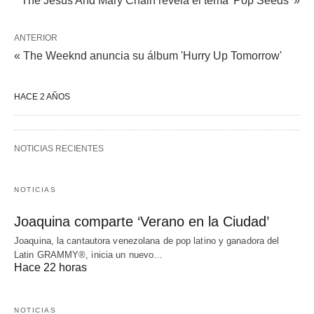
The Jesus And Mary Chain revela el tema 'Pop Seeds' »
ANTERIOR
« The Weeknd anuncia su álbum 'Hurry Up Tomorrow'
HACE 2 AÑOS
NOTICIAS RECIENTES
NOTICIAS
Joaquina comparte ‘Verano en la Ciudad’
Joaquina, la cantautora venezolana de pop latino y ganadora del
Latin GRAMMY®, inicia un nuevo…
Hace 22 horas
NOTICIAS