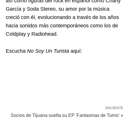
así como figuras del rock en español como Charly
García y Soda Stereo, su amor por la música
creció con él, evolucionando a través de los años
hacia sonidos más contemporáneos como los de
Coldplay y Radiohead.
Escucha
No Soy Un Turista
aquí:
SIGUIENTE
Socios de Tijuana suelta su EP 'Fantasmas de Turno' »