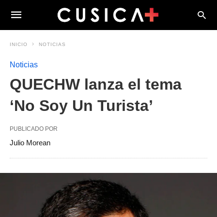
INICIO
NOTICIAS
Noticias
QUECHW lanza el tema
‘No Soy Un Turista’
PUBLICADO POR
Julio Morean