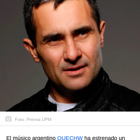
Foto: Prensa UPM
El músico argentino
QUECHW
ha estrenado un