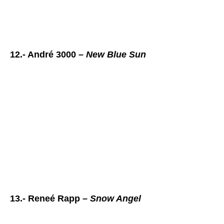
12.- André 3000 –
New Blue Sun
13.- Reneé Rapp –
Snow Angel