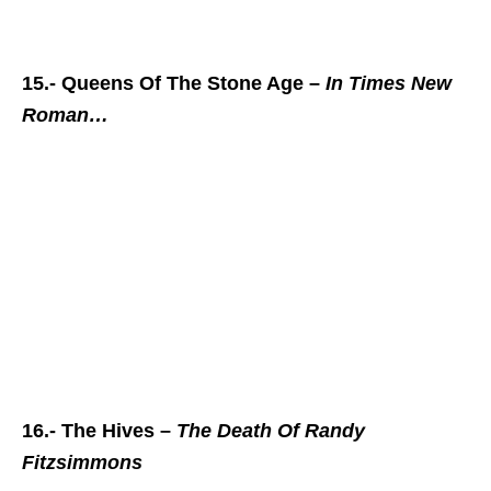
15.- Queens Of The Stone Age –
In Times New
Roman…
16.- The Hives –
The Death Of Randy
Fitzsimmons