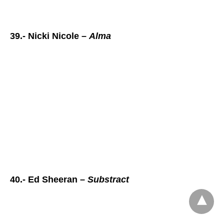
39.- Nicki Nicole –
Alma
40.- Ed Sheeran –
Substract