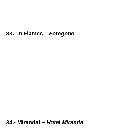
33.- In Flames –
Foregone
34.- Miranda! –
Hotel Miranda