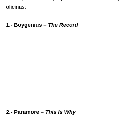
oficinas:
1.- Boygenius –
The Record
2.- Paramore –
This Is Why