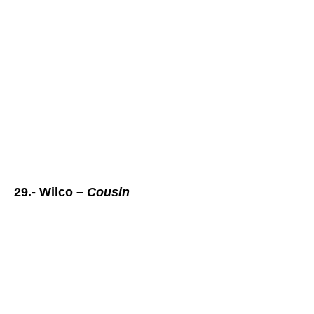
29.- Wilco –
Cousin