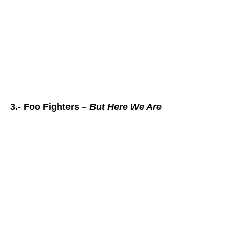
3.- Foo Fighters –
But Here We Are