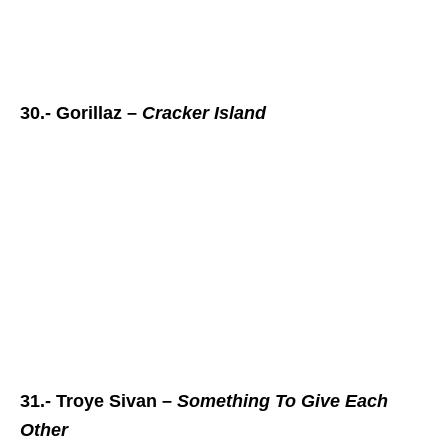
30.- Gorillaz –
Cracker Island
31.- Troye Sivan –
Something To Give Each
Other