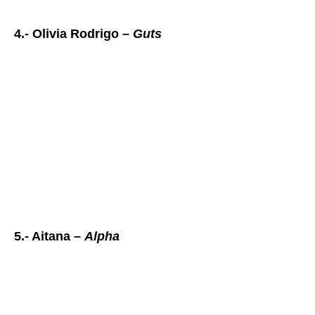
4.- Olivia Rodrigo –
Guts
5.- Aitana –
Alpha