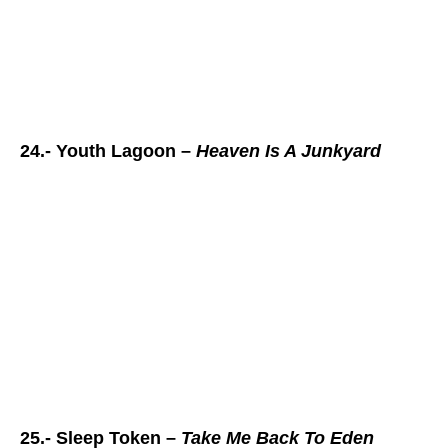
24.- Youth Lagoon –
Heaven Is A Junkyard
25.- Sleep Token –
Take Me Back To Eden