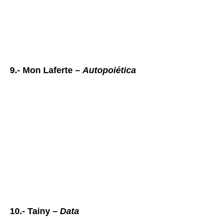
9.- Mon Laferte –
Autopoiética
10.- Tainy –
Data