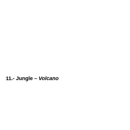
11.- Jungle –
Volcano