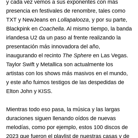
y cada vez vemos a sus exponentes con más
presencia en festivales de renombre, tales como
TXT y NewJeans en
Lollapalooza
, y por su parte,
Blackpink en
Coachella
. Al mismo tiempo, la banda
irlandesa U2 da un paso al frente realizando la
presentación más innovadora del año,
inaugurando el recinto
The Sphere
en Las Vegas.
Taylor Swift y Metallica son actualmente los
artistas con los shows más masivos en el mundo,
y este año fuimos testigos de las despedidas de
Elton John y KISS.
Mientras todo eso pasa, la música y las largas
duraciones siguen llenando oídos de nuevas
melodías, como por ejemplo, estos 100 discos de
2023 que fueron el playlist de nuestras casas y de