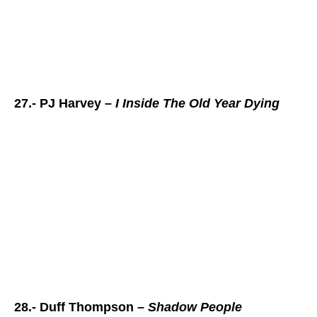
27.- PJ Harvey –
I Inside The Old Year Dying
28.- Duff Thompson –
Shadow People