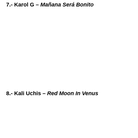
7.- Karol G –
Mañana Será Bonito
8.- Kali Uchis –
Red Moon In Venus