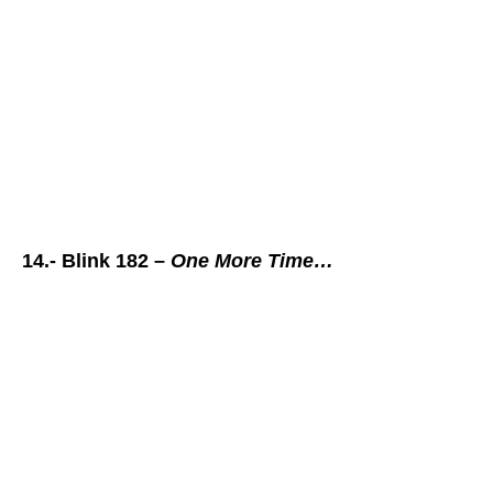
14.- Blink 182 –
One More Time…