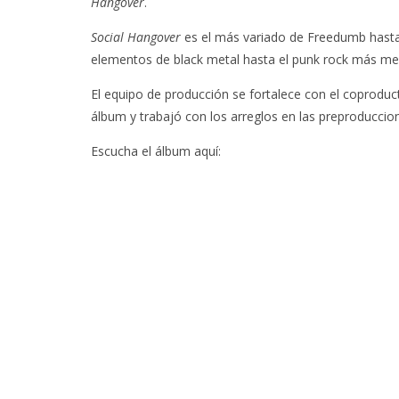
Hangover
.
Social Hangover
es el más variado de Freedumb hasta
elementos de black metal hasta el punk rock más me
El equipo de producción se fortalece con el coproduct
álbum y trabajó con los arreglos en las preproduccio
Escucha el álbum aquí: