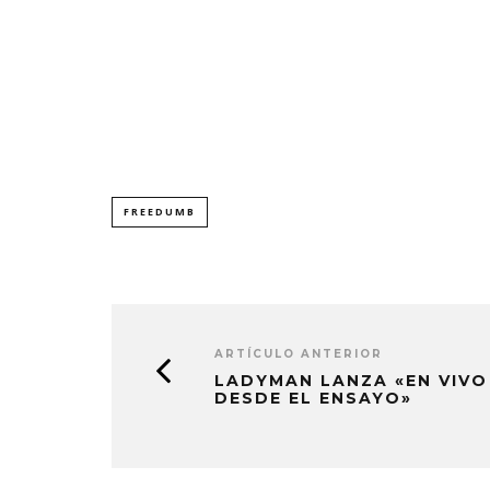
FREEDUMB
ARTÍCULO ANTERIOR
LADYMAN LANZA «EN VIVO
DESDE EL ENSAYO»