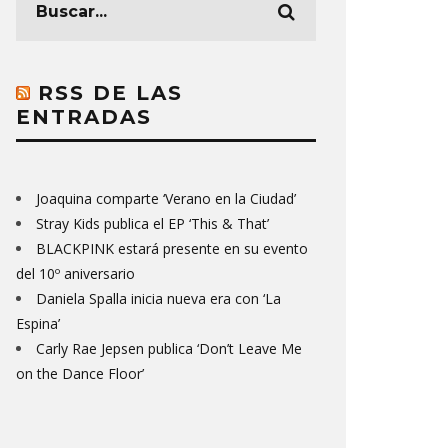
RSS DE LAS
ENTRADAS
Joaquina comparte ‘Verano en la Ciudad’
Stray Kids publica el EP ‘This & That’
BLACKPINK estará presente en su evento
del 10º aniversario
Daniela Spalla inicia nueva era con ‘La
Espina’
Carly Rae Jepsen publica ‘Don’t Leave Me
on the Dance Floor’