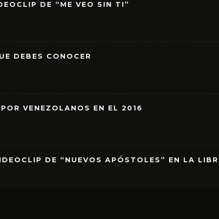
EOCLIP DE “ME VEO SIN TI”
QUE DEBES CONOCER
 POR VENEZOLANOS EN EL 2016
IDEOCLIP DE “NUEVOS APÓSTOLES” EN LA LIB