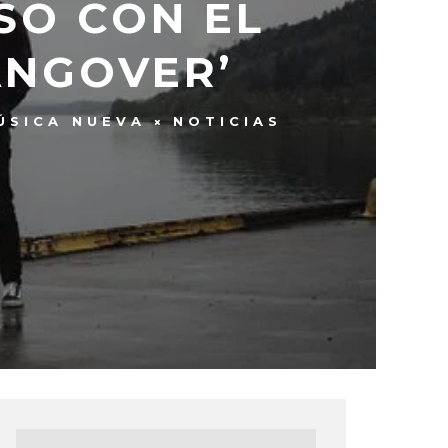
SO CON EL
ANGOVER’
ÚSICA NUEVA
NOTICIAS