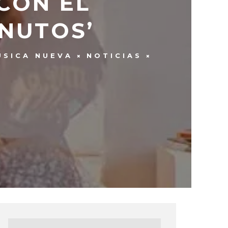
CON EL
INUTOS’
ÚSICA NUEVA
NOTICIAS