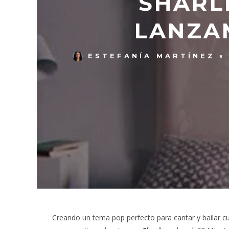
SHARL
LANZAM
ESTEFANÍA MARTÍNEZ
Creando un tema pop perfecto para cantar y bailar cu