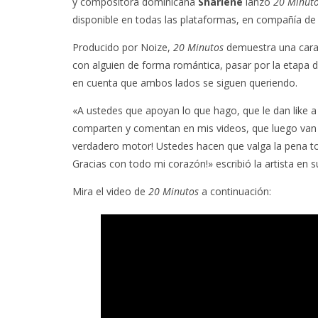
y compositora dominicana
Sharlene
lanzó
20 Minut
disponible en todas las plataformas, en compañía de 
Producido por Noize,
20 Minutos
demuestra una cara 
con alguien de forma romántica, pasar por la etapa del
en cuenta que ambos lados se siguen queriendo.
«A ustedes que apoyan lo que hago, que le dan like a 
comparten y comentan en mis videos, que luego van 
verdadero motor! Ustedes hacen que valga la pena t
Gracias con todo mi corazón!» escribió la artista en s
Mira el video de
20 Minutos
a continuación: