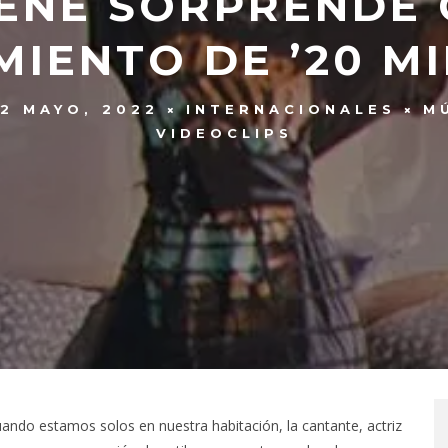
ENE SORPRENDE 
IENTO DE ’20 M
2 MAYO, 2022
INTERNACIONALES
M
VIDEOCLIPS
ando estamos solos en nuestra habitación, la cantante, actriz