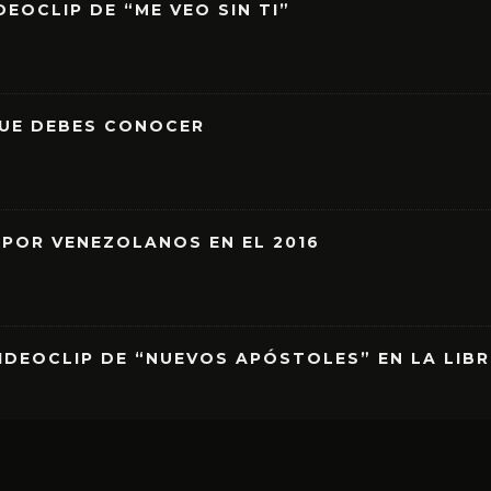
EOCLIP DE “ME VEO SIN TI”
QUE DEBES CONOCER
 POR VENEZOLANOS EN EL 2016
IDEOCLIP DE “NUEVOS APÓSTOLES” EN LA LIB