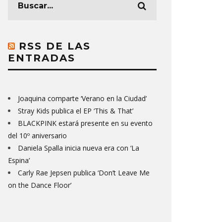
RSS DE LAS
ENTRADAS
Joaquina comparte ‘Verano en la Ciudad’
Stray Kids publica el EP ‘This & That’
BLACKPINK estará presente en su evento
del 10º aniversario
Daniela Spalla inicia nueva era con ‘La
Espina’
Carly Rae Jepsen publica ‘Don’t Leave Me
on the Dance Floor’