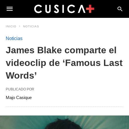
INICIO
NOTICIAS
Noticias
James Blake comparte el
videoclip de ‘Famous Last
Words’
PUBLICADO POR
Majo Casique