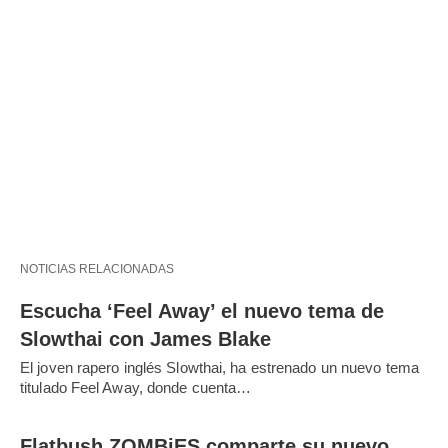
NOTICIAS RELACIONADAS
Escucha ‘Feel Away’ el nuevo tema de
Slowthai con James Blake
El joven rapero inglés Slowthai, ha estrenado un nuevo tema
titulado Feel Away, donde cuenta…
Flatbush ZOMBiES comparte su nuevo