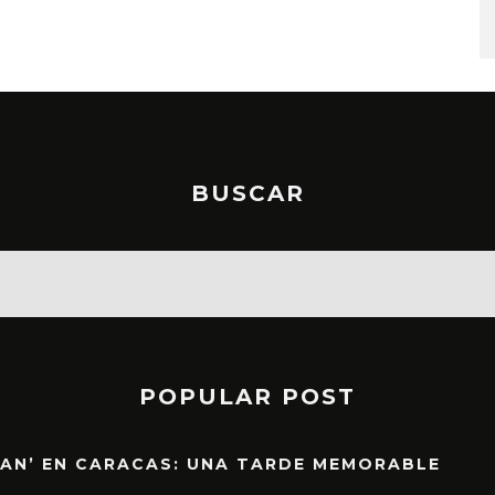
STO, 2026
6 AGOSTO, 2026
BUSCAR
POPULAR POST
EAN’ EN CARACAS: UNA TARDE MEMORABLE