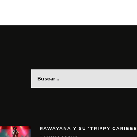
6 AGO
RAWAYANA Y SU ‘TRIPPY CARIBB