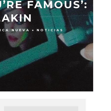
U’RE FAMOUS’:
EAKIN
ICA NUEVA
NOTICIAS