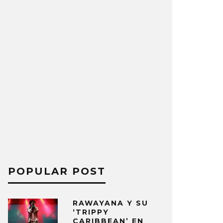
POPULAR POST
RAWAYANA Y SU
‘TRIPPY
CARIBBEAN’ EN