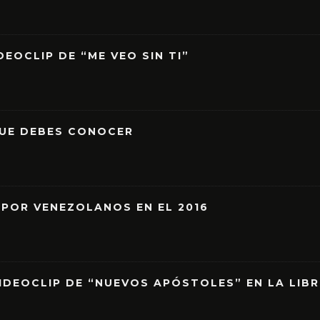
EOCLIP DE “ME VEO SIN TI”
QUE DEBES CONOCER
 POR VENEZOLANOS EN EL 2016
IDEOCLIP DE “NUEVOS APÓSTOLES” EN LA LIB