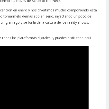
ptiembre a través de Scruff of the Neck.
a canción en enero y nos divertimos mucho componiendo esta
e no tomármelo demasiado en serio, inyectando un poco de
un gran ego y se burla de la cultura de los reality shows,
 todas las plataformas digitales, y puedes disfrutarla aquí.