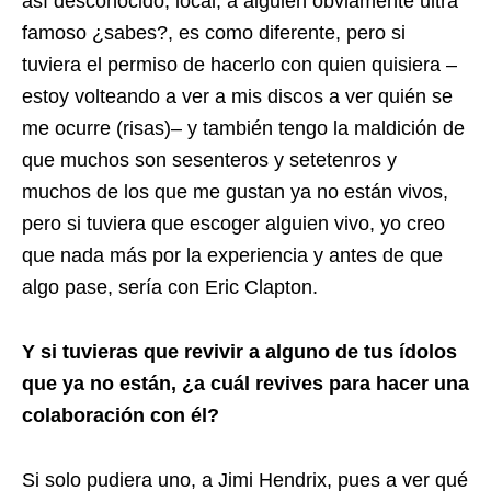
así desconocido, local, a alguien obviamente ultra
famoso ¿sabes?, es como diferente, pero si
tuviera el permiso de hacerlo con quien quisiera –
estoy volteando a ver a mis discos a ver quién se
me ocurre (risas)– y también tengo la maldición de
que muchos son sesenteros y setetenros y
muchos de los que me gustan ya no están vivos,
pero si tuviera que escoger alguien vivo, yo creo
que nada más por la experiencia y antes de que
algo pase, sería con Eric Clapton.
Y si tuvieras que revivir a alguno de tus ídolos
que ya no están, ¿a cuál revives para hacer una
colaboración con él?
Si solo pudiera uno, a Jimi Hendrix, pues a ver qué