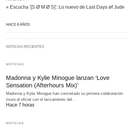
« Escucha '[S Ø M Ø S]': Lo nuevo de Last Days øf Jude
HACE 6 AÑOS
NOTICIAS RECIENTES
NOTICIAS
Madonna y Kylie Minogue lanzan ‘Love
Sensation (Afterhours Mix)’
Madonna y Kylie Minogue han concretado su primera colaboración
musical oficial con el lanzamiento del…
Hace 7 horas
NOTICIAS