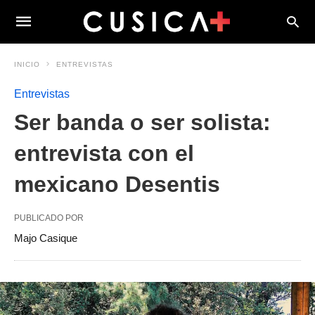
INICIO
ENTREVISTAS
Entrevistas
Ser banda o ser solista:
entrevista con el
mexicano Desentis
PUBLICADO POR
Majo Casique