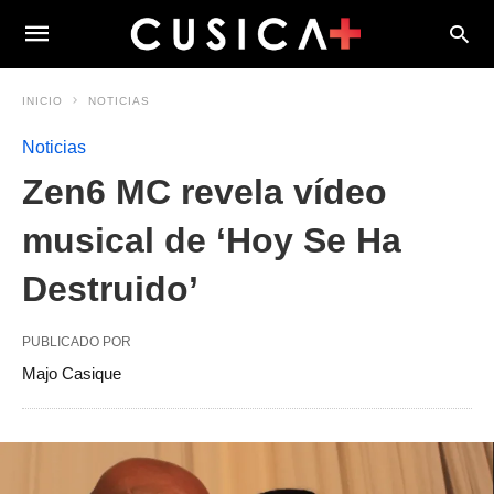
INICIO
NOTICIAS
Noticias
Zen6 MC revela vídeo
musical de ‘Hoy Se Ha
Destruido’
PUBLICADO POR
Majo Casique