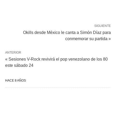
SIGUIENTE
Okills desde México le canta a Simón Díaz para
conmemorar su partida »
ANTERIOR
« Sesiones V-Rock revivirá el pop venezolano de los 80
este sábado 24
HACE 8 AÑOS