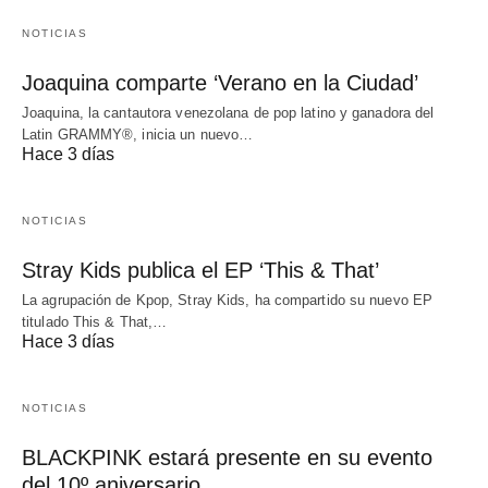
NOTICIAS
Joaquina comparte ‘Verano en la Ciudad’
Joaquina, la cantautora venezolana de pop latino y ganadora del
Latin GRAMMY®, inicia un nuevo…
Hace 3 días
NOTICIAS
Stray Kids publica el EP ‘This & That’
La agrupación de Kpop, Stray Kids, ha compartido su nuevo EP
titulado This & That,…
Hace 3 días
NOTICIAS
BLACKPINK estará presente en su evento
del 10º aniversario