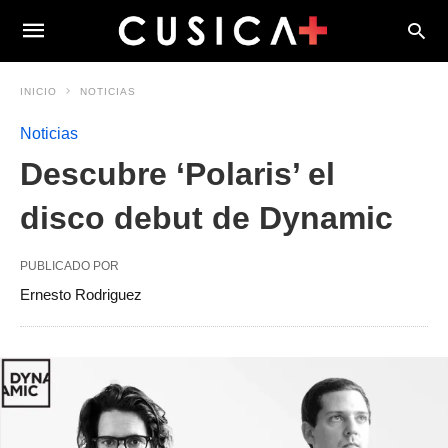
INICIO
NOTICIAS
Noticias
Descubre ‘Polaris’ el
disco debut de Dynamic
PUBLICADO POR
Ernesto Rodriguez