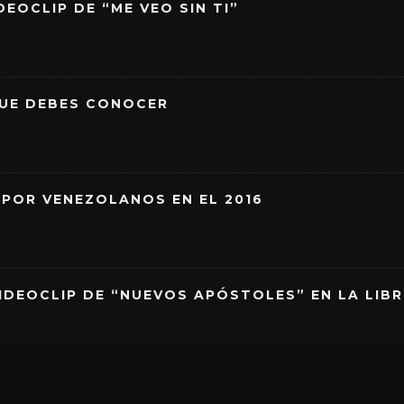
EOCLIP DE “ME VEO SIN TI”
QUE DEBES CONOCER
 POR VENEZOLANOS EN EL 2016
IDEOCLIP DE “NUEVOS APÓSTOLES” EN LA LIB