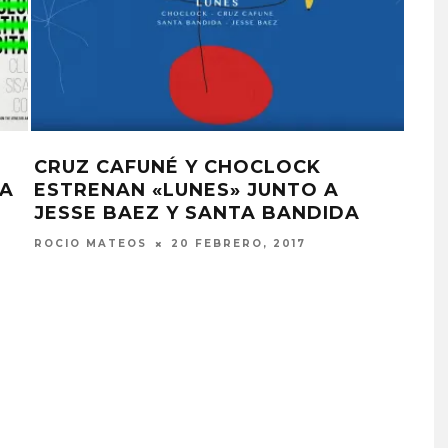
CRUZ CAFUNÉ Y CHOCLOCK
10
NA
ESTRENAN «LUNES» JUNTO A
PAR
JESSE BAEZ Y SANTA BANDIDA
ROCI
ROCIO MATEOS
20 FEBRERO, 2017