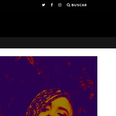
BUSCAR