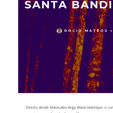
SANTA BANDI
ROCIO MATEOS
Directo desde Maracaibo llega Marie Manrique, o co