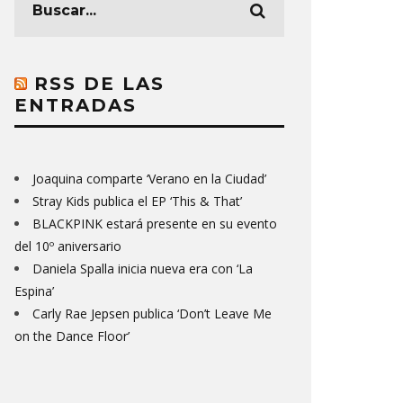
RSS DE LAS
ENTRADAS
Joaquina comparte ‘Verano en la Ciudad’
Stray Kids publica el EP ‘This & That’
BLACKPINK estará presente en su evento
del 10º aniversario
Daniela Spalla inicia nueva era con ‘La
Espina’
Carly Rae Jepsen publica ‘Don’t Leave Me
on the Dance Floor’