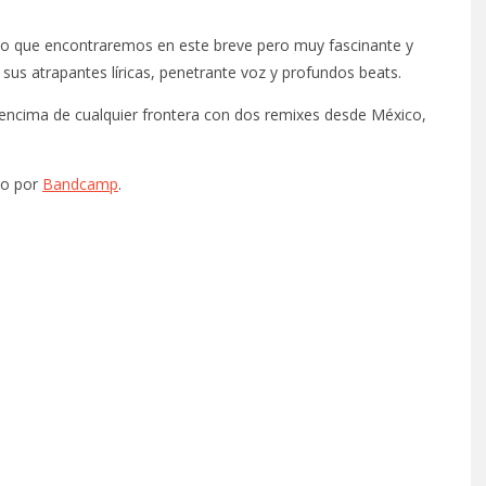
 lo que encontraremos en este breve pero muy fascinante y
sus atrapantes líricas, penetrante voz y profundos beats.
r encima de cualquier frontera con dos remixes desde México,
lo por
Bandcamp
.