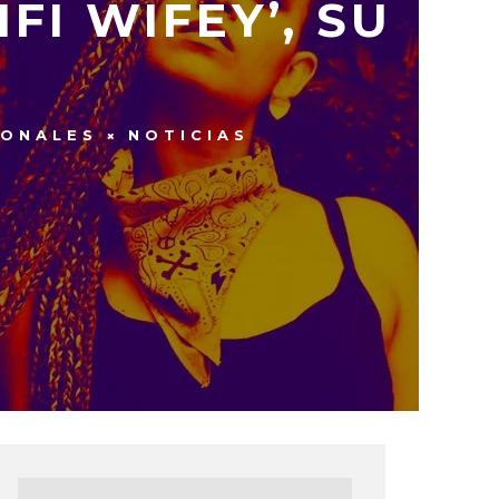
I WIFEY’, SU
IONALES
NOTICIAS