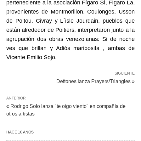
perteneciente a la asociación Fígaro Sí, Fígaro La,
provenientes de Montmorillon, Coulonges, Usson
de Poitou, Civray y L´isle Jourdain, pueblos que
están alrededor de Poitiers, interpretaron junto a la
agrupación dos obras venezolanas: Si de noche
ves que brillan y Adiós mariposita , ambas de
Vicente Emilio Sojo.
SIGUIENTE
Deftones lanza Prayers/Triangles »
ANTERIOR
« Rodrigo Solo lanza "te oigo viento" en compañía de
otros artistas
HACE 10 AÑOS