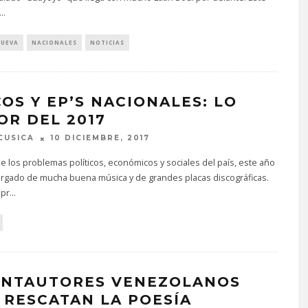
...
NUEVA
NACIONALES
NOTICIAS
COS Y EP’S NACIONALES: LO
OR DEL 2017
CUSICA
10 DICIEMBRE, 2017
e los problemas políticos, económicos y sociales del país, este año
argado de mucha buena música y de grandes placas discográficas.
 pr
...
ANTAUTORES VENEZOLANOS
 RESCATAN LA POESÍA