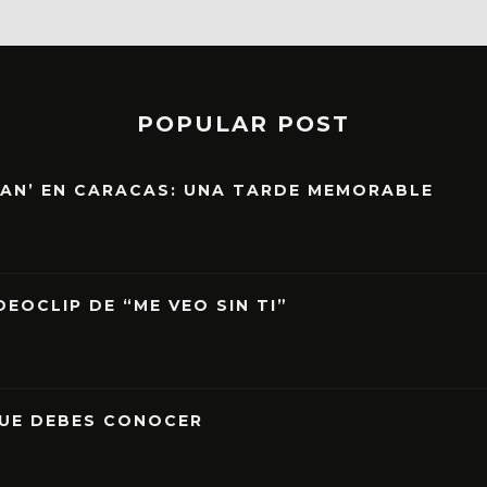
POPULAR POST
EAN’ EN CARACAS: UNA TARDE MEMORABLE
EOCLIP DE “ME VEO SIN TI”
QUE DEBES CONOCER