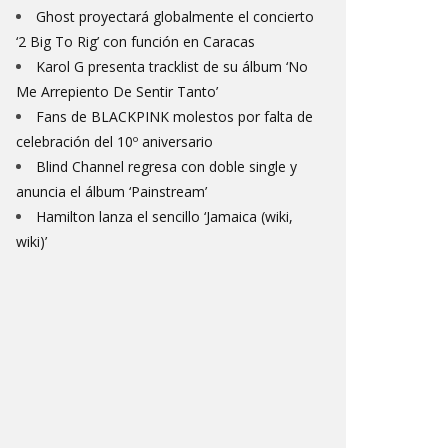
Ghost proyectará globalmente el concierto
‘2 Big To Rig’ con función en Caracas
Karol G presenta tracklist de su álbum ‘No
Me Arrepiento De Sentir Tanto’
Fans de BLACKPINK molestos por falta de
celebración del 10º aniversario
Blind Channel regresa con doble single y
anuncia el álbum ‘Painstream’
Hamilton lanza el sencillo ‘Jamaica (wiki,
wiki)’