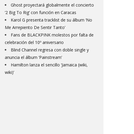
Ghost proyectará globalmente el concierto
‘2 Big To Rig’ con función en Caracas
Karol G presenta tracklist de su álbum ‘No
Me Arrepiento De Sentir Tanto’
Fans de BLACKPINK molestos por falta de
celebración del 10º aniversario
Blind Channel regresa con doble single y
anuncia el álbum ‘Painstream’
Hamilton lanza el sencillo ‘Jamaica (wiki,
wiki)’