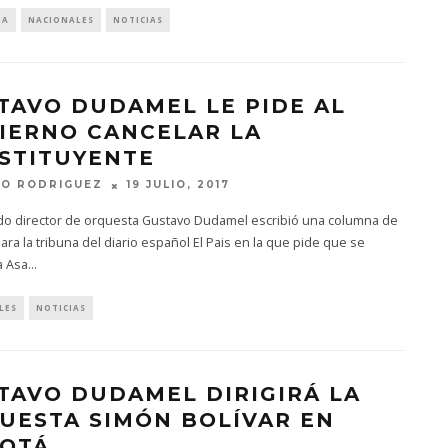
IA
NACIONALES
NOTICIAS
TAVO DUDAMEL LE PIDE AL
IERNO CANCELAR LA
STITUYENTE
TO RODRIGUEZ
19 JULIO, 2017
ido director de orquesta Gustavo Dudamel escribió una columna de
ara la tribuna del diario español El Pais en la que pide que se
a Asa
...
LES
NOTICIAS
TAVO DUDAMEL DIRIGIRÁ LA
UESTA SIMÓN BOLÍVAR EN
OTÁ