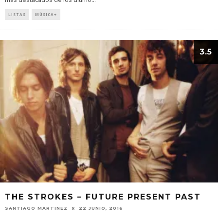
LISTAS
MÚSICA+
3.5
THE STROKES – FUTURE PRESENT PAST
SANTIAGO MARTINEZ
22 JUNIO, 2016