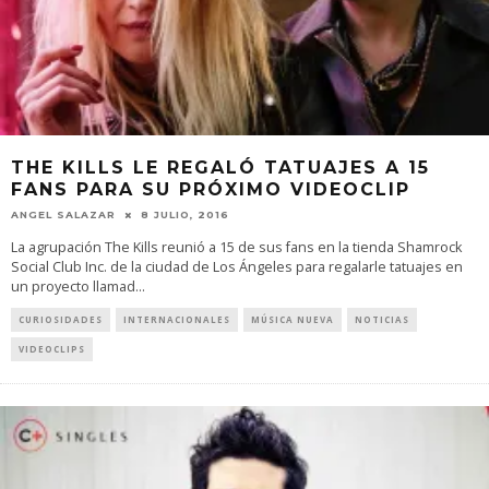
THE KILLS LE REGALÓ TATUAJES A 15
FANS PARA SU PRÓXIMO VIDEOCLIP
ANGEL SALAZAR
8 JULIO, 2016
La agrupación The Kills reunió a 15 de sus fans en la tienda Shamrock
Social Club Inc. de la ciudad de Los Ángeles para regalarle tatuajes en
un proyecto llamad
...
CURIOSIDADES
INTERNACIONALES
MÚSICA NUEVA
NOTICIAS
VIDEOCLIPS