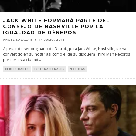
JACK WHITE FORMARÁ PARTE DEL
CONSEJO DE NASHVILLE POR LA
IGUALDAD DE GÉNEROS
ANGEL SALAZAR
14 JULIO, 2016
A pesar de ser originario de Detroit, para Jack White, Nashville, se ha
convertido en su hogar así como el de su disquera Third Man Records,
por ser esta ciudad
...
CURIOSIDADES
INTERNACIONALES
NOTICIAS