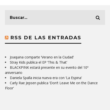
RSS DE LAS ENTRADAS
Joaquina comparte ‘Verano en la Ciudad’
Stray Kids publica el EP ‘This & That’
BLACKPINK estará presente en su evento del 10º
aniversario
Daniela Spalla inicia nueva era con ‘La Espina’
Carly Rae Jepsen publica ‘Don’t Leave Me on the Dance
Floor’