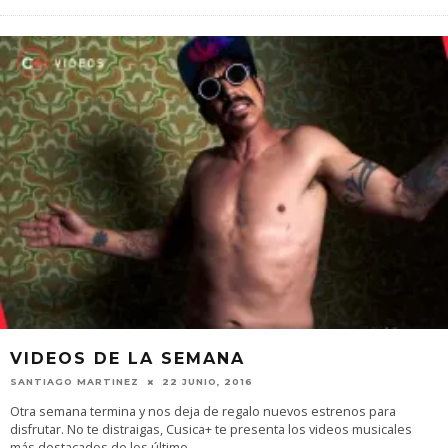
VIDEOS DE LA SEMANA
SANTIAGO MARTINEZ
22 JUNIO, 2016
Otra semana termina y nos deja de regalo nuevos estrenos para
disfrutar. No te distraigas, Cusica+ te presenta los videos musicales
más destacados de los último
...