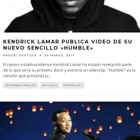
KENDRICK LAMAR PUBLICA VIDEO DE SU
NUEVO SENCILLO «HUMBLE»
RAQUEL CASTILLO
30 MARZO, 2017
El rapero estadounidense Kendrick Lamar ha estado revelando parte
de lo que será su próximo disco y estrena un videoclip. "Humble" es la
canción que presenta ju
...
INTERNACIONALES
NOTICIAS
VIDEOCLIPS