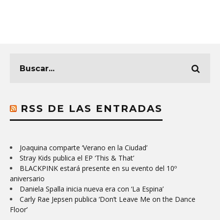
RSS DE LAS ENTRADAS
Joaquina comparte ‘Verano en la Ciudad’
Stray Kids publica el EP ‘This & That’
BLACKPINK estará presente en su evento del 10º
aniversario
Daniela Spalla inicia nueva era con ‘La Espina’
Carly Rae Jepsen publica ‘Don’t Leave Me on the Dance
Floor’