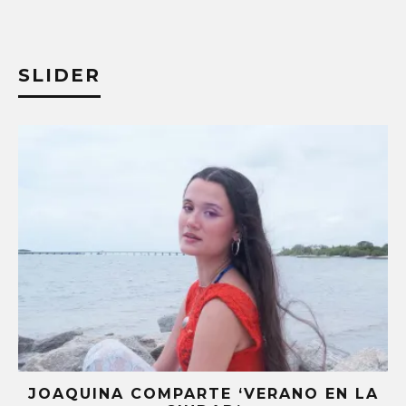
SLIDER
OAQUINA COMPARTE ‘VERANO EN LA
STR