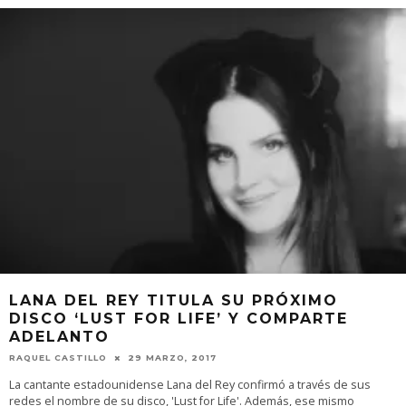
LANA DEL REY TITULA SU PRÓXIMO
DISCO ‘LUST FOR LIFE’ Y COMPARTE
ADELANTO
RAQUEL CASTILLO
29 MARZO, 2017
La cantante estadounidense Lana del Rey confirmó a través de sus
redes el nombre de su disco, 'Lust for Life'. Además, ese mismo