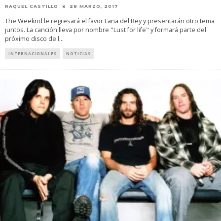
RAQUEL CASTILLO
28 MARZO, 2017
The Weeknd le regresará el favor Lana del Rey y presentarán otro tema
juntos. La canción lleva por nombre "Lust for life" y formará parte del
próximo disco de l
...
INTERNACIONALES
NOTICIAS