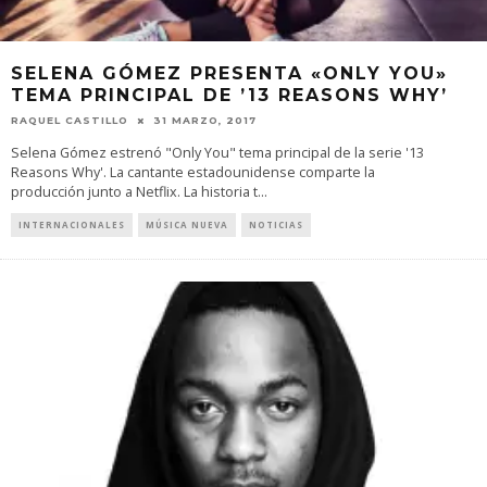
SELENA GÓMEZ PRESENTA «ONLY YOU»
TEMA PRINCIPAL DE ’13 REASONS WHY’
RAQUEL CASTILLO
31 MARZO, 2017
Selena Gómez estrenó "Only You" tema principal de la serie '13
Reasons Why'. La cantante estadounidense comparte la
producción junto a Netflix. La historia t
...
INTERNACIONALES
MÚSICA NUEVA
NOTICIAS