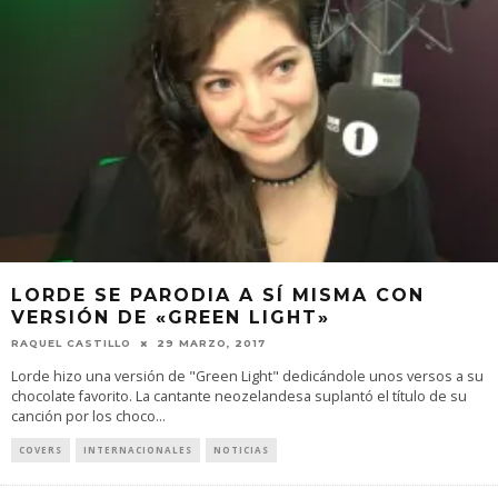
LORDE SE PARODIA A SÍ MISMA CON
VERSIÓN DE «GREEN LIGHT»
RAQUEL CASTILLO
29 MARZO, 2017
Lorde hizo una versión de "Green Light" dedicándole unos versos a su
chocolate favorito. La cantante neozelandesa suplantó el título de su
canción por los choco
...
COVERS
INTERNACIONALES
NOTICIAS