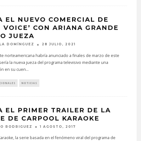
A EL NUEVO COMERCIAL DE
E VOICE’ CON ARIANA GRANDE
O JUEZA
LA DOMÍNGUEZ
28 JULIO, 2021
te norteamericana habría anunciado a finales de marzo de este
ería la nueva jueza del programa televisivo mediante una
ión en su cuen
...
CIONALES
NOTICIAS
A EL PRIMER TRAILER DE LA
IE DE CARPOOL KARAOKE
TO RODRIGUEZ
1 AGOSTO, 2017
araoke, la serie basada en el fenómeno viral del programa de