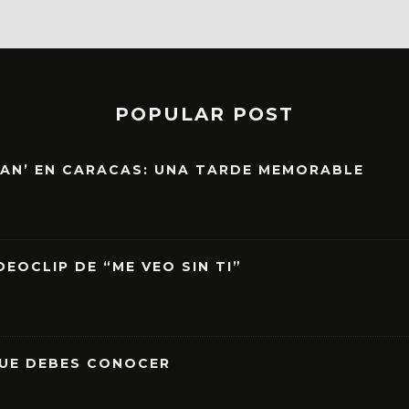
POPULAR POST
EAN’ EN CARACAS: UNA TARDE MEMORABLE
EOCLIP DE “ME VEO SIN TI”
QUE DEBES CONOCER