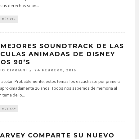
 sus derechos sean
...
MÚSICA+
 MEJORES SOUNDTRACK DE LAS
ÍCULAS ANIMADAS DE DISNEY
OS 90’S
IO CIPRIANI
24 FEBRERO, 2016
a acotar; Probablemente, estos temas los escuchaste por primera
 aproximadamente 26 años. Todos nos sabemos de memoria al
 tema de lo
...
MÚSICA+
HARVEY COMPARTE SU NUEVO