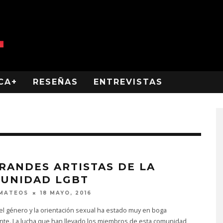
CA+
RESEÑAS
ENTREVISTAS
GRANDES ARTISTAS DE LA
UNIDAD LGBT
 MATEOS
18 MAYO, 2016
el género y la orientación sexual ha estado muy en boga
nte. La lucha que han llevado los miembros de esta comunidad