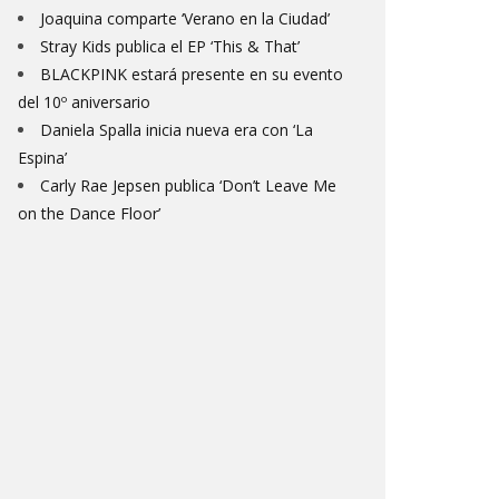
Joaquina comparte ‘Verano en la Ciudad’
Stray Kids publica el EP ‘This & That’
BLACKPINK estará presente en su evento
del 10º aniversario
Daniela Spalla inicia nueva era con ‘La
Espina’
Carly Rae Jepsen publica ‘Don’t Leave Me
on the Dance Floor’