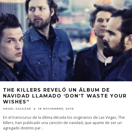
THE KILLERS REVELÓ UN ÁLBUM DE
NAVIDAD LLAMADO ‘DON’T WASTE YOUR
WISHES”
ANGEL SALAZAR
18 NOVIEMBRE, 2016
En el transcurso de la última década los originarios de Las Vegas, The
Killers, han publicado una canción de navidad, que aparte de ser un
agregado distinto par
...