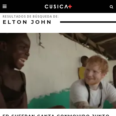
RESULTADOS DE BÚSQUEDA DE:
ELTON JOHN