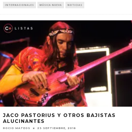
INTERNACIONALES
MÚSICA NUEVA
NOTICIAS
JACO PASTORIUS Y OTROS BAJISTAS
ALUCINANTES
ROCIO MATEOS
23 SEPTIEMBRE, 2016