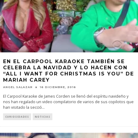
EN EL CARPOOL KARAOKE TAMBIÉN SE
CELEBRA LA NAVIDAD Y LO HACEN CON
“ALL I WANT FOR CHRISTMAS IS YOU” DE
MARIAH CAREY
ANGEL SALAZAR
16 DICIEMBRE, 2016
El Carpool Karaoke de James Corden se llenó del espíritu navideño y
nos han regalado un video compilatorio de varios de sus copilotos que
han visitado la secció
...
CURIOSIDADES
NOTICIAS