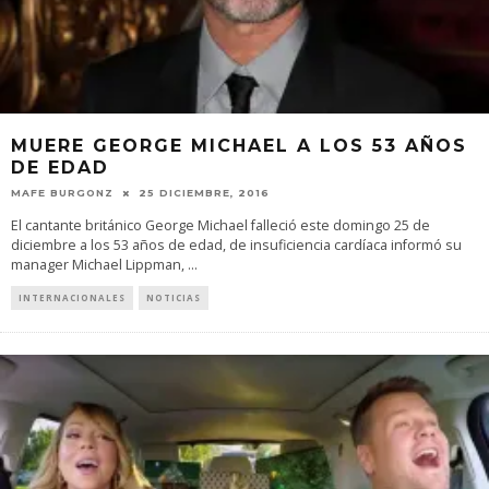
MUERE GEORGE MICHAEL A LOS 53 AÑOS
DE EDAD
MAFE BURGONZ
25 DICIEMBRE, 2016
El cantante británico George Michael falleció este domingo 25 de
diciembre a los 53 años de edad, de insuficiencia cardíaca informó su
manager Michael Lippman,
...
INTERNACIONALES
NOTICIAS