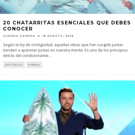
20 CHATARRITAS ESENCIALES QUE DEBES
CONOCER
CLAUDIA LIZARDO
18 AGOSTO, 2016
Según la ley de contigüidad, aquellas ideas que han surgido juntas
tienden a aparecer juntas en nuestra mente. Es uno de los principios
detrás del condicionamie
...
ARTÍCULOS
FIRMAS