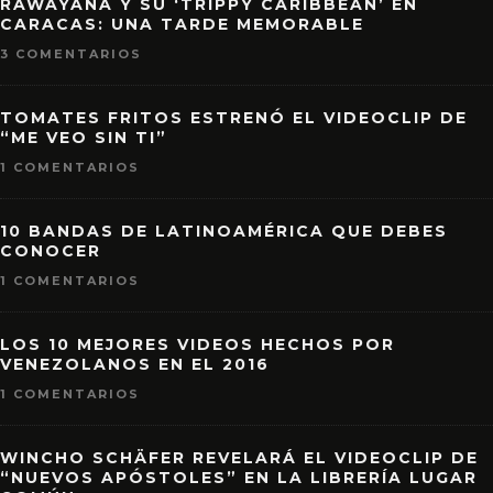
RAWAYANA Y SU ‘TRIPPY CARIBBEAN’ EN
CARACAS: UNA TARDE MEMORABLE
3 COMENTARIOS
TOMATES FRITOS ESTRENÓ EL VIDEOCLIP DE
“ME VEO SIN TI”
1 COMENTARIOS
10 BANDAS DE LATINOAMÉRICA QUE DEBES
CONOCER
1 COMENTARIOS
LOS 10 MEJORES VIDEOS HECHOS POR
VENEZOLANOS EN EL 2016
1 COMENTARIOS
WINCHO SCHÄFER REVELARÁ EL VIDEOCLIP DE
“NUEVOS APÓSTOLES” EN LA LIBRERÍA LUGAR