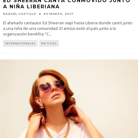
ED SHEERAN CANTA CONMOVIDO JUNTO
A NIÑA LIBERIANA
RAQUEL CASTILLO
24 MARZO, 2017
El afamado cantautor Ed Sheeran viajó hasta Liberia donde cantó junto
a una niña de una comunidad. El artista visitó el país junto a la
organización benéfica "C
...
INTERNACIONALES
NOTICIAS