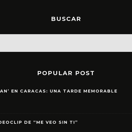
BUSCAR
POPULAR POST
EAN’ EN CARACAS: UNA TARDE MEMORABLE
EOCLIP DE “ME VEO SIN TI”