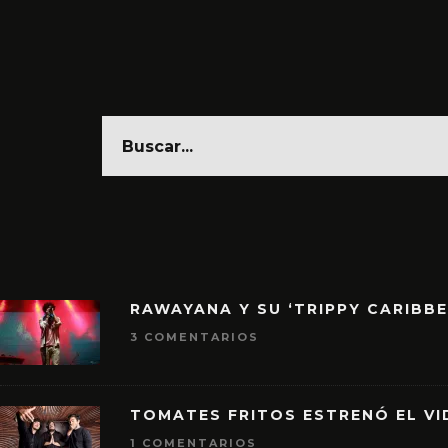
RAWAYANA Y SU ‘TRIPPY CARIBB
3 COMENTARIOS
TOMATES FRITOS ESTRENÓ EL VID
1 COMENTARIOS