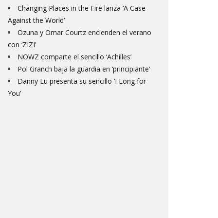
Changing Places in the Fire lanza ‘A Case
Against the World’
Ozuna y Omar Courtz encienden el verano
con ‘ZIZI’
NOWZ comparte el sencillo ‘Achilles’
Pol Granch baja la guardia en ‘principiante’
Danny Lu presenta su sencillo ‘I Long for
You’