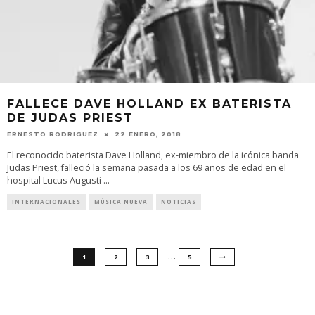
FALLECE DAVE HOLLAND EX BATERISTA
DE JUDAS PRIEST
ERNESTO RODRIGUEZ
22 ENERO, 2018
El reconocido baterista Dave Holland, ex-miembro de la icónica banda
Judas Priest, falleció la semana pasada a los 69 años de edad en el
hospital Lucus Augusti
...
INTERNACIONALES
MÚSICA NUEVA
NOTICIAS
…
1
2
3
5