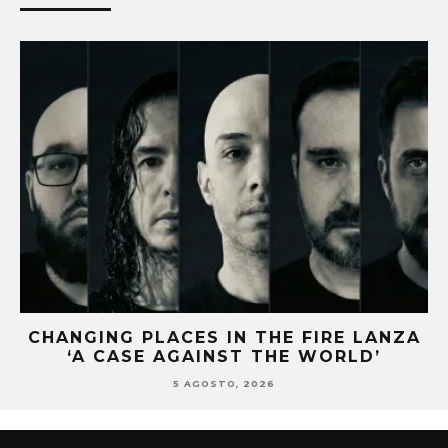
CHANGING PLACES IN THE FIRE LANZA
O
‘A CASE AGAINST THE WORLD’
5 AGOSTO, 2026