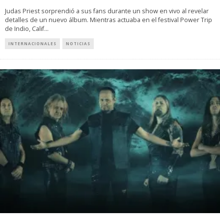
Judas Priest sorprendió a sus fans durante un show en vivo al revelar
detalles de un nuevo álbum. Mientras actuaba en el festival Power Trip
de Indio, Calif
...
INTERNACIONALES
NOTICIAS