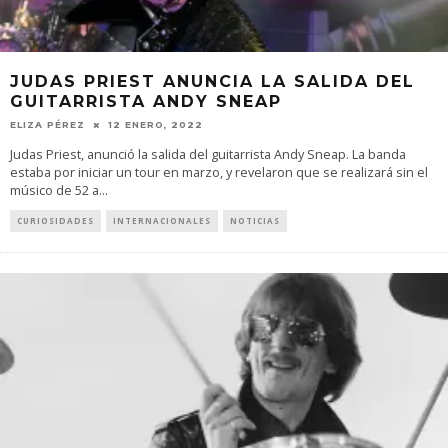
JUDAS PRIEST ANUNCIA LA SALIDA DEL
GUITARRISTA ANDY SNEAP
ELIZA PÉREZ
12 ENERO, 2022
Judas Priest, anunció la salida del guitarrista Andy Sneap. La banda
estaba por iniciar un tour en marzo, y revelaron que se realizará sin el
músico de 52 a
...
CURIOSIDADES
INTERNACIONALES
NOTICIAS