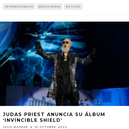
INTERNACIONALES
MÚSICA NUEVA
NOTICIAS
JUDAS PRIEST ANUNCIA SU ÁLBUM
‘INVINCIBLE SHIELD’
JULIO MOREAN
10 OCTUBRE, 2023